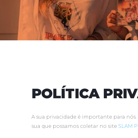
POLÍTICA PRI
A sua privacidade é importante para nós
sua que possamos coletar no site
SLAM 