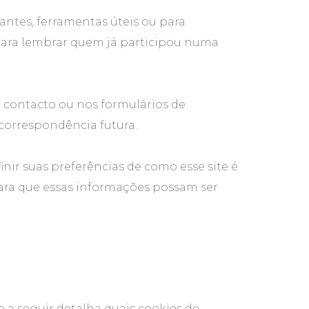
ntes, ferramentas úteis ou para
para lembrar quem já participou numa
contacto ou nos formulários de
correspondência futura.
nir suas preferências de como esse site é
para que essas informações possam ser
 a seguir detalha quais cookies de