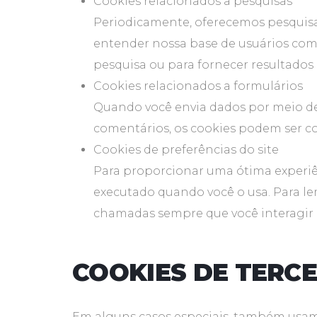
Cookies relacionados a pesquisas
Periodicamente, oferecemos pesquisas
entender nossa base de usuários com
pesquisa ou para fornecer resultados 
Cookies relacionados a formulários
Quando você envia dados por meio de
comentários, os cookies podem ser co
Cookies de preferências do site
Para proporcionar uma ótima experiênc
executado quando você o usa. Para le
chamadas sempre que você interagir 
COOKIES DE TERCE
Em alguns casos especiais, também usamos