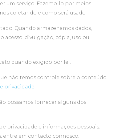
er um serviço. Fazemo-lo por meios
mos coletando e como será usado.
icitado. Quando armazenamos dados,
 acesso, divulgação, cópia, uso ou
eto quando exigido por lei.
e que não temos controle sobre o conteúdo
de privacidade
.
 não possamos fornecer alguns dos
de privacidade e informações pessoais.
s, entre em contacto connosco.