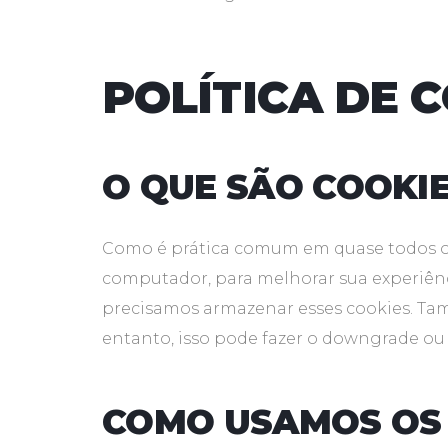
POLÍTICA DE 
O QUE SÃO COOKI
Como é prática comum em quase todos os s
computador, para melhorar sua experiênc
precisamos armazenar esses cookies. T
entanto, isso pode fazer o downgrade ou 
COMO USAMOS OS 