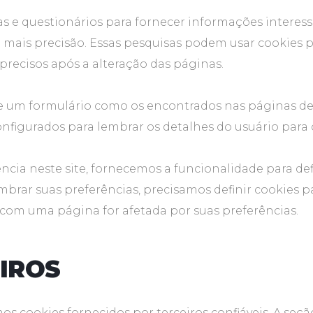
 e questionários para fornecer informações interessa
 mais precisão. Essas pesquisas podem usar cookies 
precisos após a alteração das páginas.
 um formulário como os encontrados nas páginas de 
nfigurados para lembrar os detalhes do usuário para 
ia neste site, fornecemos a funcionalidade para defi
mbrar suas preferências, precisamos definir cookies 
com uma página for afetada por suas preferências.
IROS
 cookies fornecidos por terceiros confiáveis. A seção