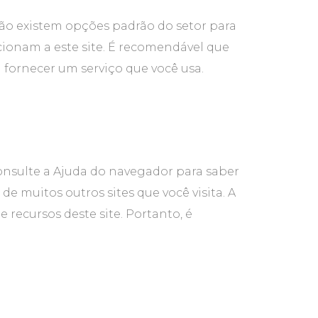
 não existem opções padrão do setor para
cionam a este site. É recomendável que
a fornecer um serviço que você usa.
onsulte a Ajuda do navegador para saber
de muitos outros sites que você visita. A
recursos deste site. Portanto, é