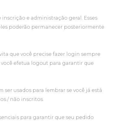
inscrição e administração geral. Esses
, eles poderão permanecer posteriormente
ita que você precise fazer login sempre
você efetua logout para garantir que
m ser usados para lembrar se você já está
s / não inscritos.
senciais para garantir que seu pedido