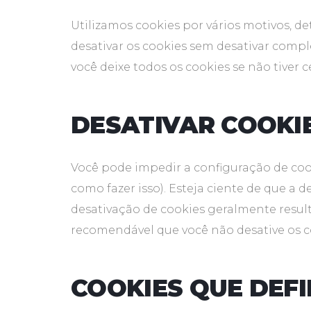
Utilizamos cookies por vários motivos, d
desativar os cookies sem desativar compl
você deixe todos os cookies se não tiver 
DESATIVAR COOKI
Você pode impedir a configuração de coo
como fazer isso). Esteja ciente de que a d
desativação de cookies geralmente result
recomendável que você não desative os c
COOKIES QUE DEF