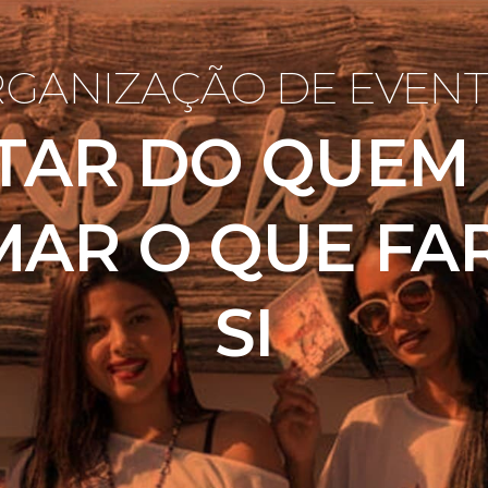
GANIZAÇÃO DE EVEN
AR DO QUEM 
MAR O QUE F
SI