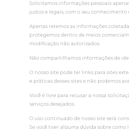
Solicitamos informações pessoais apenas
justos e legais, com o seu conheciment
Apenas retemos as informações coletada
protegemos dentro de meios comercialmen
modificação não autorizados.
Não compartilhamos informações de ident
O nosso site pode ter links para sites e
e práticas desses sites e não podemos ac
Você é livre para recusar a nossa solici
serviços desejados.
O uso continuado de nosso site será con
Se você tiver alguma dúvida sobre como 