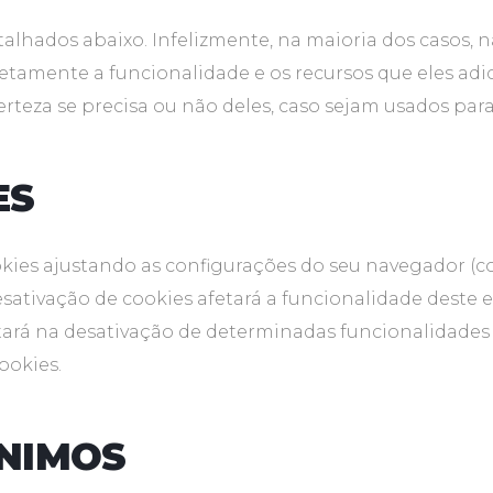
etalhados abaixo. Infelizmente, na maioria dos casos,
etamente a funcionalidade e os recursos que eles adi
certeza se precisa ou não deles, caso sejam usados par
ES
kies ajustando as configurações do seu navegador (c
esativação de cookies afetará a funcionalidade deste e 
ará na desativação de determinadas funcionalidades e 
ookies.
INIMOS