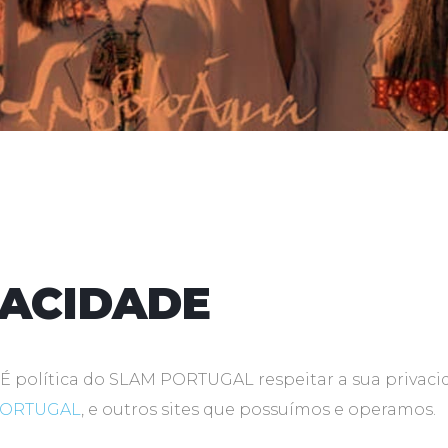
VACIDADE
. É política do SLAM PORTUGAL respeitar a sua privac
PORTUGAL
, e outros sites que possuímos e operamos.