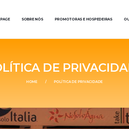
PAGE
SOBRE NÓS
PROMOTORAS E HOSPEDEIRAS
OU
LÍTICA DE PRIVACID
HOME
POLÍTICA DE PRIVACIDADE