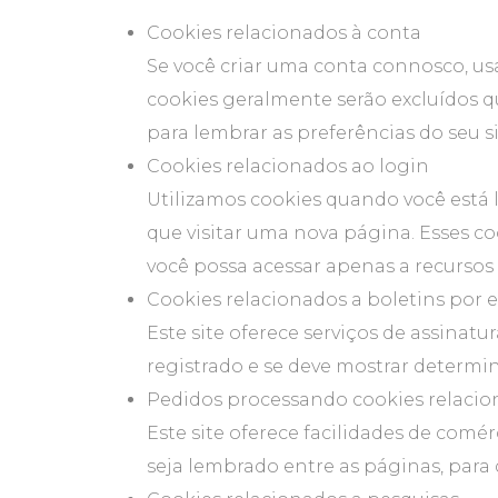
Cookies relacionados à conta
Se você criar uma conta connosco, us
cookies geralmente serão excluídos 
para lembrar as preferências do seu sit
Cookies relacionados ao login
Utilizamos cookies quando você está 
que visitar uma nova página. Esses 
você possa acessar apenas a recursos e
Cookies relacionados a boletins por 
Este site oferece serviços de assinat
registrado e se deve mostrar determina
Pedidos processando cookies relaci
Este site oferece facilidades de comé
seja lembrado entre as páginas, par