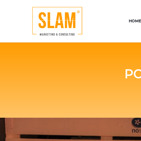
HOME
PO