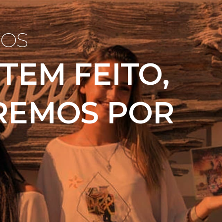
TOS
TEM FEITO,
AREMOS POR