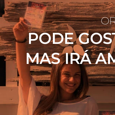
OR
PODE GOST
MAS IRÁ A